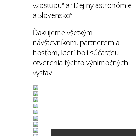
vzostupu“ a “Dejiny astronómie
a Slovensko”.
Ďakujeme všetkým
návštevníkom, partnerom a
hosťom, ktorí boli súčasťou
otvorenia týchto výnimočných
výstav.