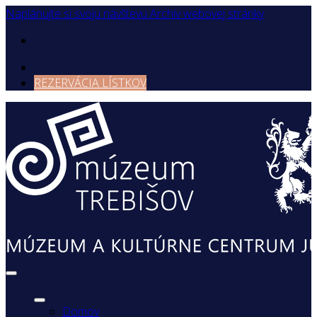
Naplánujte si svoju návštevu
Archív webovej stránky
REZERVÁCIA LÍSTKOV
Domov