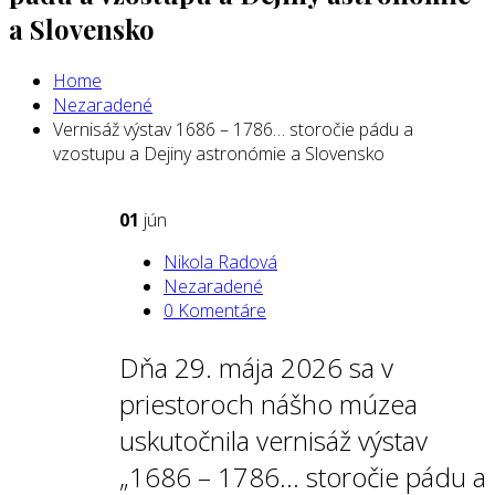
a Slovensko
Home
Nezaradené
Vernisáž výstav 1686 – 1786… storočie pádu a
vzostupu a Dejiny astronómie a Slovensko
01
jún
Nikola Radová
Nezaradené
0 Komentáre
Dňa 29. mája 2026 sa v
priestoroch nášho múzea
uskutočnila vernisáž výstav
„1686 – 1786… storočie pádu a