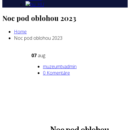
Noc pod oblohou 2023
Home
Noc pod oblohou 2023
07
aug
muzeumtvadmin
0 Komentáre