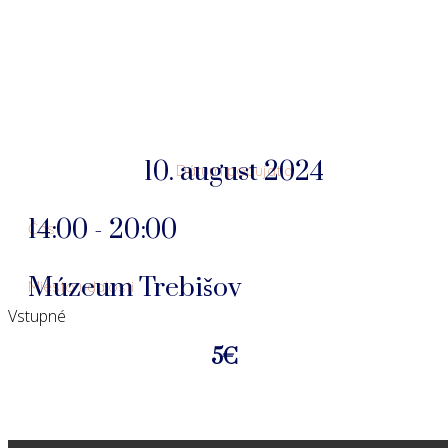
10. august 2024
Dátum podujatia
14:00 - 20:00
Čas
Múzeum Trebišov
Miesto udalosti
Vstupné
5€