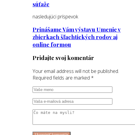
súťaže
nasledujúci príspevok
Prinášame Vám výstavu Umenie v
zbierkach šľachtických rodov aj
online formou
Pridajte svoj komentár
Your email address will not be published.
Required fields are marked
*
Uverejniť komentár