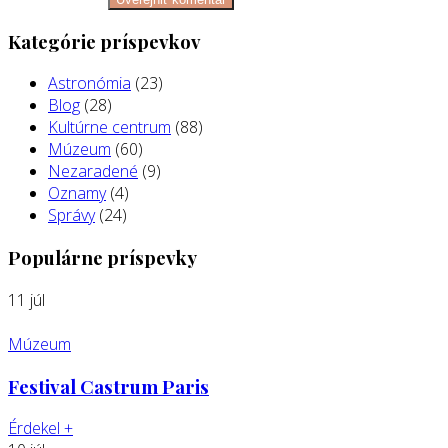
Kategórie príspevkov
Astronómia
(23)
Blog
(28)
Kultúrne centrum
(88)
Múzeum
(60)
Nezaradené
(9)
Oznamy
(4)
Správy
(24)
Populárne príspevky
11
júl
Múzeum
Festival Castrum Paris
Érdekel
+