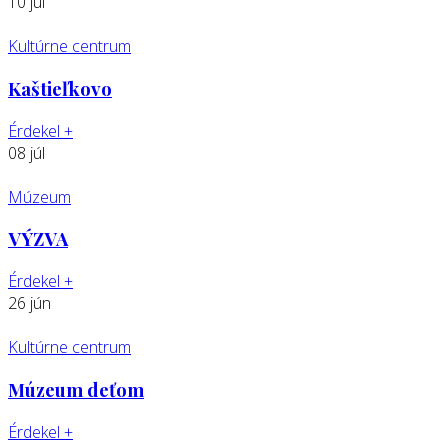
10
júl
Kultúrne centrum
Kaštieľkovo
Érdekel
+
08
júl
Múzeum
VÝZVA
Érdekel
+
26
jún
Kultúrne centrum
Múzeum deťom
Érdekel
+