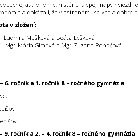
všeobecnej astronómie, histórie, slepej mapy hviezdnej
onómie a dokázali, že v astronómii sa vedia dobre o
ta v zložení:
r. Ľudmila Mošková a Beáta Lešková.
hD., Mgr. Mária Gimová a Mgr. Zuzana Boháčová
 – 6. ročník a 1. ročník 8 – ročného gymnázia
vce
ebišov
rebišov
 – 9. ročník a 2. – 4. ročník 8 – ročného gymnázia