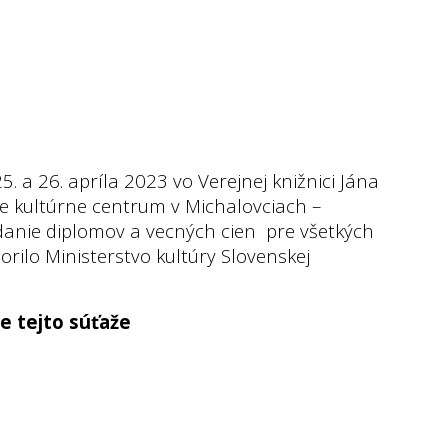
25. a 26. apríla 2023 vo Verejnej knižnici Jána
ke kultúrne centrum v Michalovciach –
anie diplomov a vecných cien pre všetkých
rilo Ministerstvo kultúry Slovenskej
e tejto súťaže