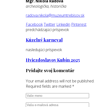
Mgr. Nikola Radová
archeologička, historička
radova.nikola@muzeumtrebisov.sk
Facebook
Twitter
Linkedin
Pinterest
predchádzajúci príspevok
Kúzelný karneval
nasledujúci príspevok
Hviezdoslavov Kubín 2025
Pridajte svoj komentár
Your email address will not be published.
Required fields are marked
*