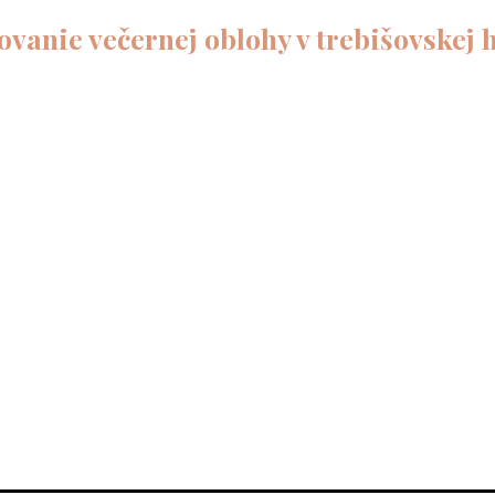
vanie večernej oblohy v trebišovskej 