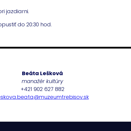
i jazdiarni.
pustiť do 20:30 hod.
Beáta Lešková
manažér kultúry
+421 902 627 882
eskova.beata@muzeumtrebisov.sk