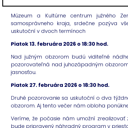
Múzeum a Kultúrne centrum južného Zemp
samosprávneho kraja, srdečne pozýva vše
uskutoční v dvoch termínoch
Piatok 13. februára 2026 o 18:30 hod.
Nad južným obzorom budú viditeľné nádhe
pozorovateľná nad juhozápadným obzorom. Vy
jasnosťou.
Piatok 27. februára 2026 o 18:30 hod.
Druhé pozorovanie sa uskutoční o dva týžd
obzorom. Aj tento večer nám obloha ponúkne 
Veríme, že počasie nám umožní zrealizovať
bude pripravený náhradný program v priest