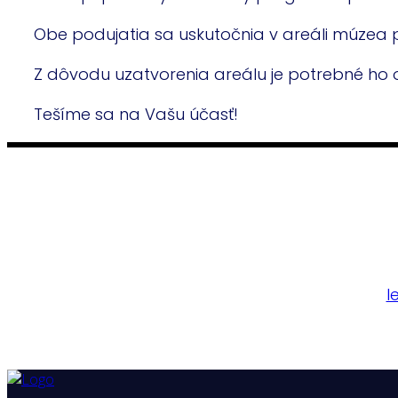
Obe podujatia sa uskutočnia v areáli múzea pr
Z dôvodu uzatvorenia areálu je potrebné ho o
Tešíme sa na Vašu účasť!
l