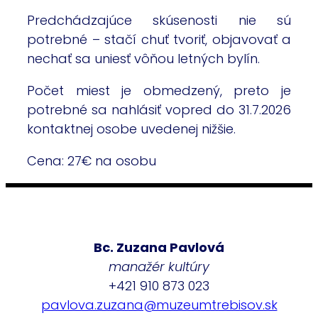
Predchádzajúce skúsenosti nie sú
potrebné – stačí chuť tvoriť, objavovať a
nechať sa uniesť vôňou letných bylín.
Počet miest je obmedzený, preto je
potrebné sa nahlásiť vopred do 31.7.2026
kontaktnej osobe uvedenej nižšie.
Cena: 27€ na osobu
Bc. Zuzana Pavlová
manažér kultúry
+421 910 873 023
pavlova.zuzana@muzeumtrebisov.sk