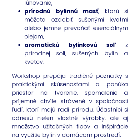
lúhovanie,
prírodnú bylinnú masť
, ktorú si
môžete ozdobiť sušenými kvetmi
alebo jemne prevoňať esenciálnym
olejom,
aromatickú bylinkovú soľ
z
prírodnej soli, sušených bylín a
kvetov.
Workshop prepája tradičné poznatky s
praktickými skúsenosťami a ponúka
priestor na tvorenie, spomalenie a
príjemné chvíle strávené v spoločnosti
ľudí, ktorí majú radi prírodu. Účastníci si
odnesú nielen vlastné výrobky, ale aj
množstvo užitočných tipov a inšpirácie
na využitie bylín v domácom prostredí.