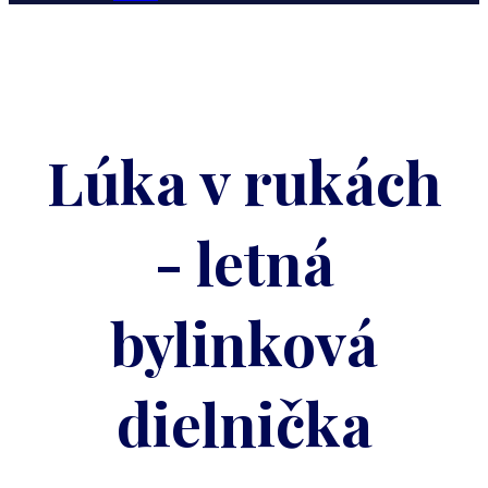
Lúka v rukách
- letná
bylinková
dielnička