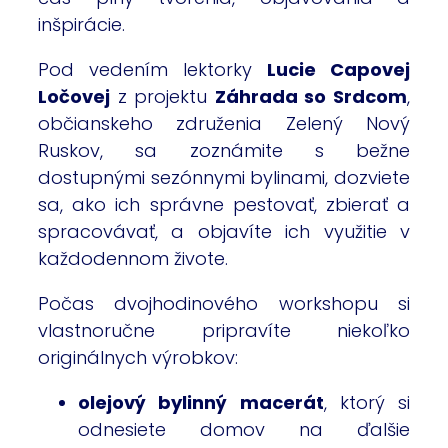
inšpirácie.
Pod vedením lektorky
Lucie Capovej
Ločovej
z projektu
Záhrada so Srdcom
,
občianskeho združenia Zelený Nový
Ruskov, sa zoznámite s bežne
dostupnými sezónnymi bylinami, dozviete
sa, ako ich správne pestovať, zbierať a
spracovávať, a objavíte ich využitie v
každodennom živote.
Počas dvojhodinového workshopu si
vlastnoručne pripravíte niekoľko
originálnych výrobkov:
olejový bylinný macerát
, ktorý si
odnesiete domov na ďalšie