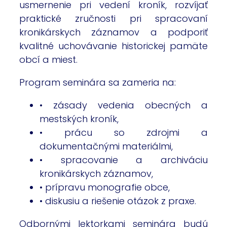
usmernenie pri vedení kroník, rozvíjať
praktické zručnosti pri spracovaní
kronikárskych záznamov a podporiť
kvalitné uchovávanie historickej pamäte
obcí a miest.
Program seminára sa zameria na:
• zásady vedenia obecných a
mestských kroník,
• prácu so zdrojmi a
dokumentačnými materiálmi,
• spracovanie a archiváciu
kronikárskych záznamov,
• prípravu monografie obce,
• diskusiu a riešenie otázok z praxe.
Odbornými lektorkami seminára budú