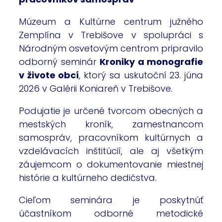
Múzeum a Kultúrne centrum južného
Zemplína v Trebišove v spolupráci s
Národným osvetovým centrom pripravilo
odborný seminár
Kroniky a monografie
v živote obcí
, ktorý sa uskutoční 23. júna
2026 v Galérii Koniareň v Trebišove.
Podujatie je určené tvorcom obecných a
mestských kroník, zamestnancom
samospráv, pracovníkom kultúrnych a
vzdelávacích inštitúcií, ale aj všetkým
záujemcom o dokumentovanie miestnej
histórie a kultúrneho dedičstva.
Cieľom seminára je poskytnúť
účastníkom odborné metodické