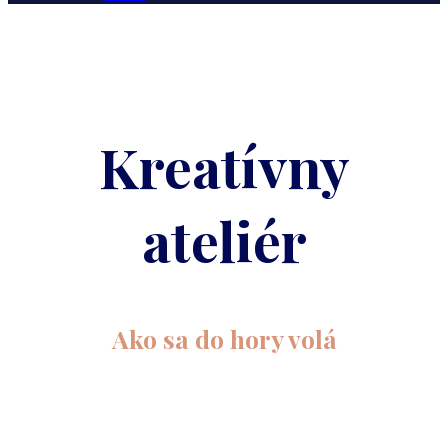
Kreatívny
ateliér
Ako sa do hory volá